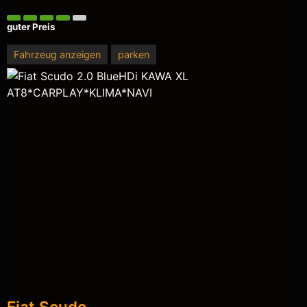
guter Preis
Fahrzeug anzeigen
parken
Fiat
Scudo