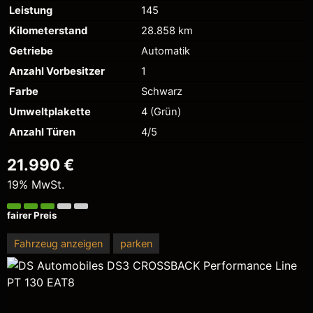
Leistung
145
Kilometerstand
28.858 km
Getriebe
Automatik
Anzahl Vorbesitzer
1
Farbe
Schwarz
Umweltplakette
4 (Grün)
Anzahl Türen
4/5
21.990 €
19% MwSt.
fairer Preis
Fahrzeug anzeigen
parken