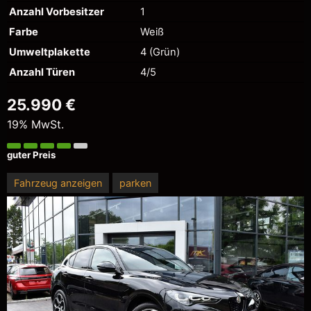
Anzahl Vorbesitzer
1
Farbe
Weiß
Umweltplakette
4 (Grün)
Anzahl Türen
4/5
25.990 €
19% MwSt.
guter Preis
Fahrzeug anzeigen
parken