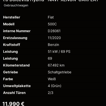
Gebrauchtwagen
Hersteller
Fiat
Modell
500C
interne Nummer
D26061
Erstzulassung
11/2020
Kraftstoff
Benzin
Leistung
51 kW / 69 PS
Leistung
69
Kilometerstand
67.492 km
Getriebe
Schaltgetriebe
Farbe
Weiß
Umweltplakette
4 (Grün)
Anzahl Türen
2/3
11.990 €