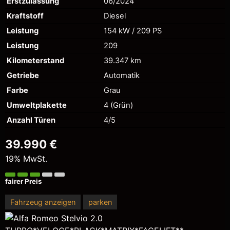
Erstzulassung
06/2024
Kraftstoff
Diesel
Leistung
154 kW / 209 PS
Leistung
209
Kilometerstand
39.347 km
Getriebe
Automatik
Farbe
Grau
Umweltplakette
4 (Grün)
Anzahl Türen
4/5
39.990 €
19% MwSt.
fairer Preis
Fahrzeug anzeigen
parken