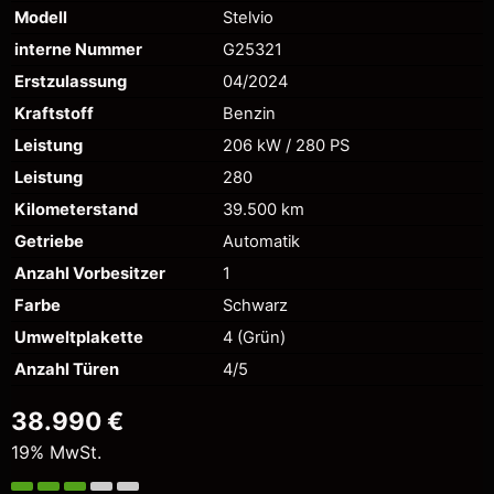
Modell
Stelvio
interne Nummer
G25321
Erstzulassung
04/2024
Kraftstoff
Benzin
Leistung
206 kW / 280 PS
Leistung
280
Kilometerstand
39.500 km
Getriebe
Automatik
Anzahl Vorbesitzer
1
Farbe
Schwarz
Umweltplakette
4 (Grün)
Anzahl Türen
4/5
38.990 €
19% MwSt.