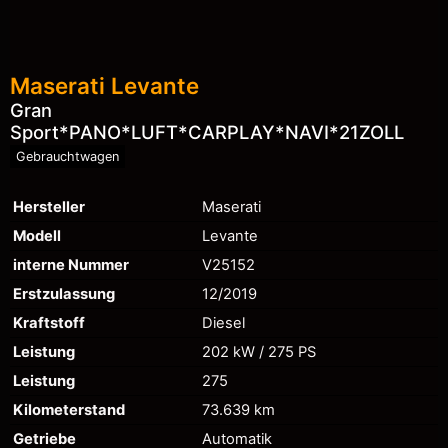
Maserati
Levante
Gran
Sport*PANO*LUFT*CARPLAY*NAVI*21ZOLL
Gebrauchtwagen
Hersteller
Maserati
Modell
Levante
interne Nummer
V25152
Erstzulassung
12/2019
Kraftstoff
Diesel
Leistung
202 kW / 275 PS
Leistung
275
Kilometerstand
73.639 km
Getriebe
Automatik