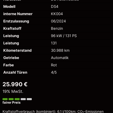
Modell
DS4
interne Nummer
KK004
Erstzulassung
06/2024
Kraftstoff
Benzin
Leistung
96 kW / 131 PS
Leistung
131
Kilometerstand
30.988 km
Getriebe
Automatik
Farbe
Rot
Anzahl Türen
4/5
25.990 €
19% MwSt.
fairer Preis
Kraftstoffverbrauch (kombiniert):
6,1 l/100km
;
CO
-Emissionen
2