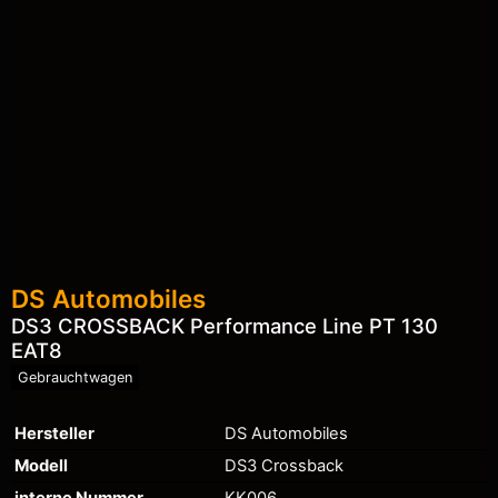
DS Automobiles
DS3 CROSSBACK Performance Line PT 130
EAT8
Gebrauchtwagen
Hersteller
DS Automobiles
Modell
DS3 Crossback
interne Nummer
KK006