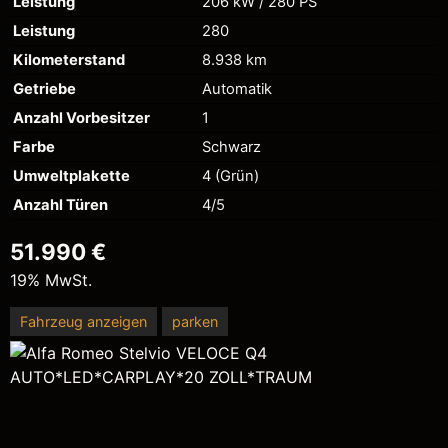
Leistung
206 kW / 280 PS
Leistung
280
Kilometerstand
8.938 km
Getriebe
Automatik
Anzahl Vorbesitzer
1
Farbe
Schwarz
Umweltplakette
4 (Grün)
Anzahl Türen
4/5
51.990 €
19% MwSt.
Fahrzeug anzeigen
parken