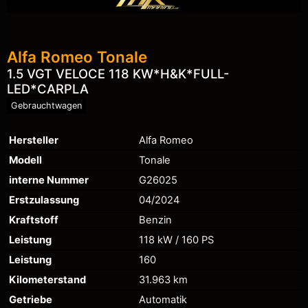
Alfa Romeo
Tonale
1.5 VGT VELOCE 118 KW*H&K*FULL-
LED*CARPLA
Gebrauchtwagen
Hersteller
Alfa Romeo
Modell
Tonale
interne Nummer
G26025
Erstzulassung
04/2024
Kraftstoff
Benzin
Leistung
118 kW / 160 PS
Leistung
160
Kilometerstand
31.963 km
Getriebe
Automatik