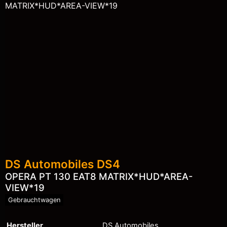
DS Automobiles
DS4
OPERA PT 130 EAT8 MATRIX*HUD*AREA-
VIEW*19
Gebrauchtwagen
Hersteller
DS Automobiles