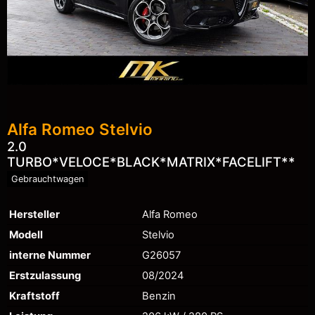
Alfa Romeo
Stelvio
2.0
TURBO*VELOCE*BLACK*MATRIX*FACELIFT**
Gebrauchtwagen
Hersteller
Alfa Romeo
Modell
Stelvio
interne Nummer
G26057
Erstzulassung
08/2024
Kraftstoff
Benzin