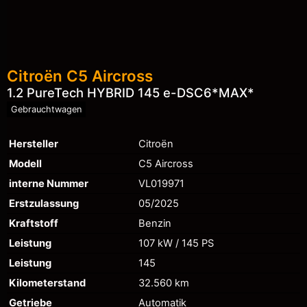
Citroën
C5 Aircross
1.2 PureTech HYBRID 145 e-DSC6*MAX*
Gebrauchtwagen
Hersteller
Citroën
Modell
C5 Aircross
interne Nummer
VL019971
Erstzulassung
05/2025
Kraftstoff
Benzin
Leistung
107 kW / 145 PS
Leistung
145
Kilometerstand
32.560 km
Getriebe
Automatik