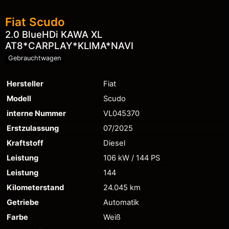
Fiat
Scudo
2.0 BlueHDi KAWA XL
AT8*CARPLAY*KLIMA*NAVI
Gebrauchtwagen
Hersteller
Fiat
Modell
Scudo
interne Nummer
VL045370
Erstzulassung
07/2025
Kraftstoff
Diesel
Leistung
106 kW / 144 PS
Leistung
144
Kilometerstand
24.045 km
Getriebe
Automatik
Farbe
Weiß