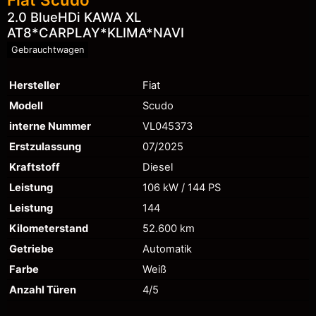
2.0 BlueHDi KAWA XL
AT8*CARPLAY*KLIMA*NAVI
Gebrauchtwagen
Hersteller
Fiat
Modell
Scudo
interne Nummer
VL045373
Erstzulassung
07/2025
Kraftstoff
Diesel
Leistung
106 kW / 144 PS
Leistung
144
Kilometerstand
52.600 km
Getriebe
Automatik
Farbe
Weiß
Anzahl Türen
4/5