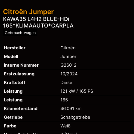
Citroën
Jumper
KAWA35 L4H2 BLUE-HDi
165*KLIMAAUTO*CARPLA
Gebrauchtwagen
Hersteller
Citroën
Modell
Jumper
interne Nummer
G26012
Erstzulassung
10/2024
Kraftstoff
Diesel
Leistung
121 kW / 165 PS
Leistung
165
Kilometerstand
46.091 km
Getriebe
Schaltgetriebe
Farbe
Weiß