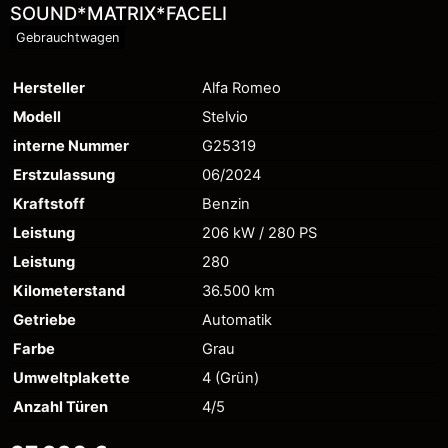
SOUND*MATRIX*FACELI
Gebrauchtwagen
Hersteller
Alfa Romeo
Modell
Stelvio
interne Nummer
G25319
Erstzulassung
06/2024
Kraftstoff
Benzin
Leistung
206 kW / 280 PS
Leistung
280
Kilometerstand
36.500 km
Getriebe
Automatik
Farbe
Grau
Umweltplakette
4 (Grün)
Anzahl Türen
4/5