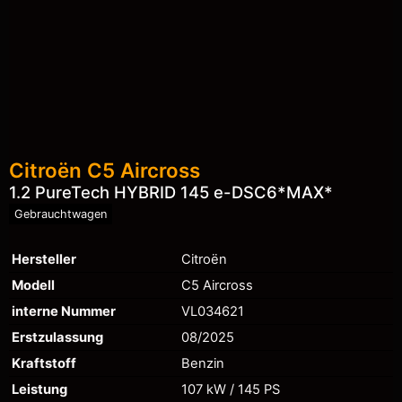
Citroën
C5 Aircross
1.2 PureTech HYBRID 145 e-DSC6*MAX*
Gebrauchtwagen
Hersteller
Citroën
Modell
C5 Aircross
interne Nummer
VL034621
Erstzulassung
08/2025
Kraftstoff
Benzin
Leistung
107 kW / 145 PS