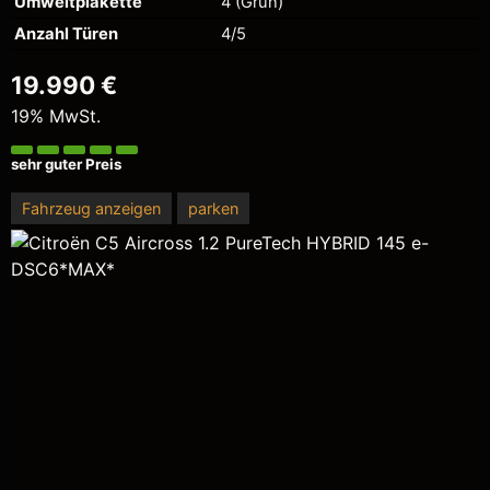
Umweltplakette
4 (Grün)
Anzahl Türen
4/5
19.990 €
19% MwSt.
sehr guter Preis
Fahrzeug anzeigen
parken