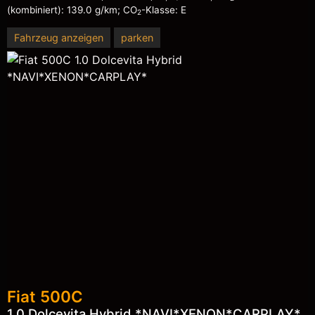
(kombiniert):
139.0 g/km
;
CO
-Klasse:
E
2
Fahrzeug anzeigen
parken
Fiat
500C
1.0 Dolcevita Hybrid *NAVI*XENON*CARPLAY*