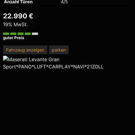
Anzahl Türen
4/5
22.990 €
19% MwSt.
guter Preis
Fahrzeug anzeigen
parken