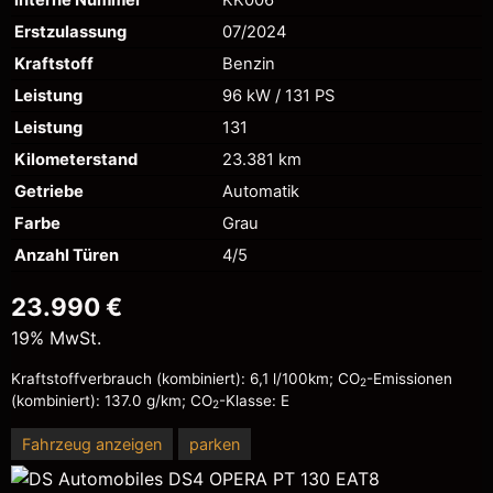
Erstzulassung
07/2024
Kraftstoff
Benzin
Leistung
96 kW / 131 PS
Leistung
131
Kilometerstand
23.381 km
Getriebe
Automatik
Farbe
Grau
Anzahl Türen
4/5
23.990 €
19% MwSt.
Kraftstoffverbrauch (kombiniert):
6,1 l/100km
;
CO
-Emissionen
2
(kombiniert):
137.0 g/km
;
CO
-Klasse:
E
2
Fahrzeug anzeigen
parken